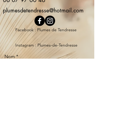
06 07 97 00 46
plumesdetendresse@hotmail.com
Facebook : Plumes de Tendresse
Instagram : Plumes-de-Tendresse
Nom
E-mail
Téléphone
Adresse