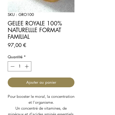
SKU : GRO100
GELEE ROYALE 100%
NATURELLLE FORMAT
FAMILIAL
Prix
97,00 €
Quantité
*
Ajouter au panier
Pour booster le moral, la concentration
et l'organisme.
Un concentré de vitamines, de
minéraux et d'acides aminés essentiels.