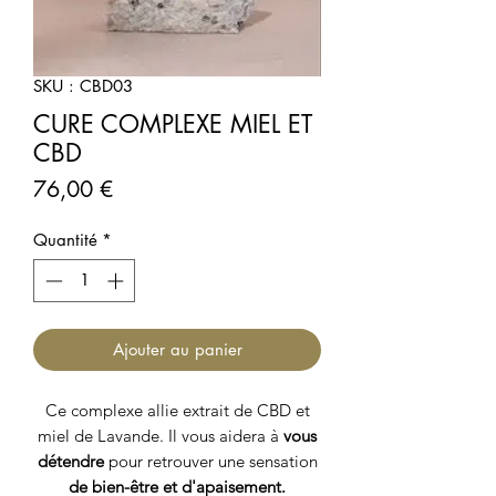
SKU : CBD03
CURE COMPLEXE MIEL ET
CBD
Prix
76,00 €
Quantité
*
Ajouter au panier
Ce complexe allie extrait de CBD et
miel de Lavande. Il vous aidera à
vous
détendre
pour retrouver une sensation
de bien-être et d'apaisement.