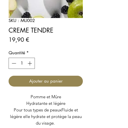
SKU : MU002
CREME TENDRE
Prix
19,90 €
Quantité
*
Ajouter au panier
Pomme et Mûre
Hydratante et légère
Pour tous types de peauxFluide et
légère elle hydrate et protège la peau
du visage.